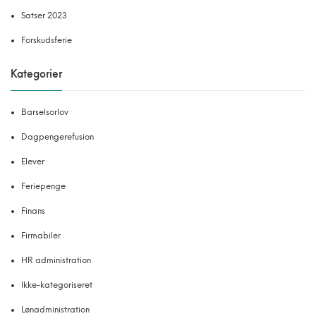
Satser 2023
Forskudsferie
Kategorier
Barselsorlov
Dagpengerefusion
Elever
Feriepenge
Finans
Firmabiler
HR administration
Ikke-kategoriseret
Lønadministration