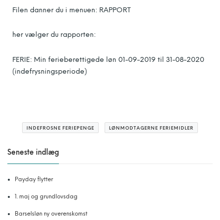
Filen danner du i menuen: RAPPORT
her vælger du rapporten:
FERIE: Min ferieberettigede løn 01-09-2019 til 31-08-2020
(indefrysningsperiode)
INDEFROSNE FERIEPENGE
LØNMODTAGERNE FERIEMIDLER
Seneste indlæg
Payday flytter
1. maj og grundlovsdag
Barselsløn ny overenskomst