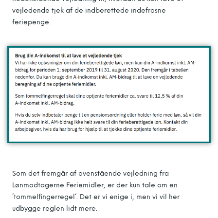
vejledende tjek af de indberettede indefrosne
feriepenge.
Som det fremgår af ovenstående vejledning fra
Lønmodtagerne Feriemidler, er der kun tale om en
’tommelfingerregel’. Det er vi enige i, men vi vil her
udbygge reglen lidt mere.