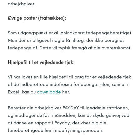
arbejdsgiver.
Øvrige poster (fratrækkes):
Som udgangspunkt er al lønindkomst feriepengeberettiget.
Men der er alligevel nogle få tillæg, der ikke beregnes
feriepenge af. Dette vil typisk fremgå af din overenskomst.
Hjælpefil til et vejledende tjek:
Vi har lavet en lille hjælpefil til brug for et vejledende tjek
af de indberettede indefrosne feriepenge. Filen, som er i
Excel, kan du
downloade
her.
Benytter din arbejdsgiver PAYDAY til lønadministrationen,
og modtager du fast månedsløn, kan du skyde genvej ved
at danne en rapport i Payday, der viser dig din
ferieberettigede løn i indefrysningsperioden.