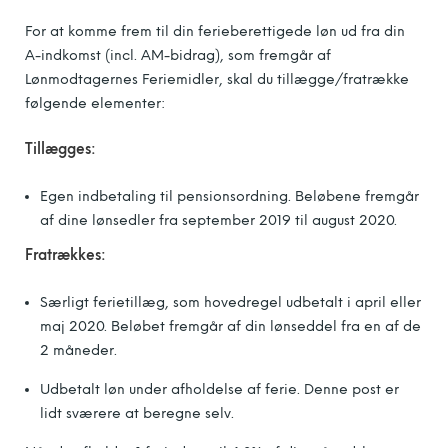
For at komme frem til din ferieberettigede løn ud fra din
A-indkomst (incl. AM-bidrag), som fremgår af
Lønmodtagernes Feriemidler, skal du tillægge/fratrække
følgende elementer:
Tillægges:
Egen indbetaling til pensionsordning. Beløbene fremgår
af dine lønsedler fra september 2019 til august 2020.
Fratrækkes:
Særligt ferietillæg, som hovedregel udbetalt i april eller
maj 2020. Beløbet fremgår af din lønseddel fra en af de
2 måneder.
Udbetalt løn under afholdelse af ferie. Denne post er
lidt sværere at beregne selv.