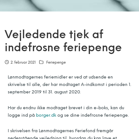
Vejledende tjek af
indefrosne feriepenge
2. februar 2021
Feriepenge
Lønmodtagernes feriemidler er ved at udsende en
skrivelse til alle, der har modtaget A-indkomst i perioden 1.
september 2019 til 31. august 2020.
Har du endnu ikke modtaget brevet i din e-boks, kan du
logge ind på
borger.dk
og se dine indefrosne feriepenge.
I skrivelsen fra Lønmodtagernes Feriefond fremgår
nedenstående vejledning til, hvordan du kan lave et