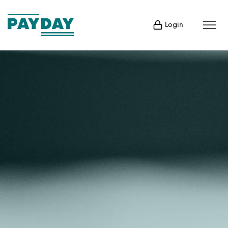
Login