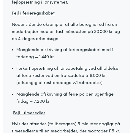
fejlopsætning i lønsystemet.
Fejl i ferieregnskabet
Nedenstående eksempler at alle beregnet ud fra en
medarbejder med en fast månedsløn på 30.000 kr. og
en 4-dages arbejdsuge.
Manglende afskrivning af ferieregnskabet med 1
feriedag = 1.440 kr.
Forkert opsætning af lønudbetaling ved afholdelse
af ferie koster ved en fratrædelse 5-8.000 kr.
(afhængig af restferiedage v/fratrædelse)
Manglende afskrivning af ferie på den ugentlige
fridag = 7.200 kr.
Fejl i timesedler
Hvis der afrundes (fejlberegnes) 5 minutter dagligt på
timesedlerne til en medarbejder, der modtager 115 kr.