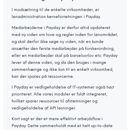
I modsætning til de enkelte virksomheder, er
lønadministration kerneforretningen i Payday.
Medarbejderne i Payday er derfor altid opdateret
med ny viden om love og regler inden for lønområdet,
og skal derfor ikke søge ny viden, når en kunde
ansætter den første medarbejder på forskerordning,
eller en medarbejder skal på barselsorlov etc. Payday
lever af denne viden, og da den bruges i mange
sammenhænge og ikke kun til en enkelt virksomhed,
kan der spares på ressourcerne.
I Payday er vedligeholdelse af IT-systemer også højt
prioriteret. Alle vores moduler er fuldt integreret,
hvilket sparer ressourcer til afstemninger og
vedligeholdelse af API løsninger.
Kort sagt er der et mere effektivt arbejdsflow i
Payday. Dette sammenholdt med et helt up-to-date