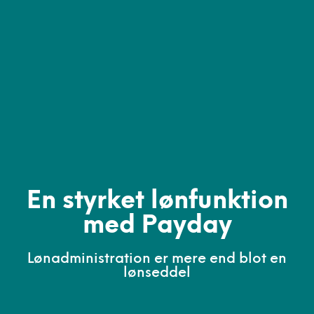
En styrket lønfunktion
med Payday
Lønadministration er mere end blot en
lønseddel