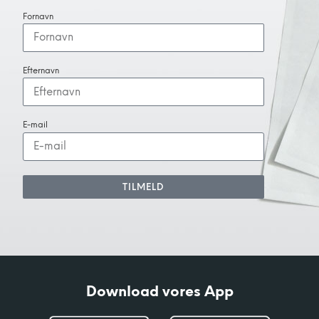
Fornavn
Efternavn
E-mail
TILMELD
Download vores App