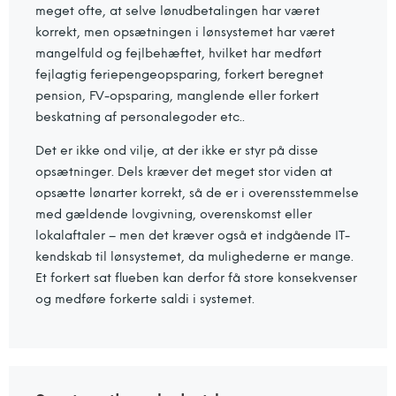
meget ofte, at selve lønudbetalingen har været
korrekt, men opsætningen i lønsystemet har været
mangelfuld og fejlbehæftet, hvilket har medført
fejlagtig feriepengeopsparing, forkert beregnet
pension, FV-opsparing, manglende eller forkert
beskatning af personalegoder etc..
Det er ikke ond vilje, at der ikke er styr på disse
opsætninger. Dels kræver det meget stor viden at
opsætte lønarter korrekt, så de er i overensstemmelse
med gældende lovgivning, overenskomst eller
lokalaftaler – men det kræver også et indgående IT-
kendskab til lønsystemet, da mulighederne er mange.
Et forkert sat flueben kan derfor få store konsekvenser
og medføre forkerte saldi i systemet.