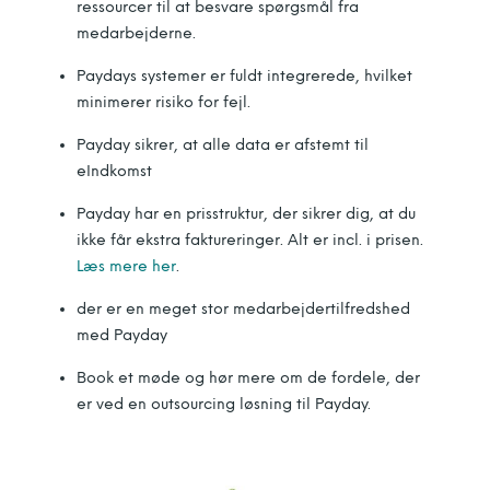
ressourcer til at besvare spørgsmål fra
medarbejderne.
Paydays systemer er fuldt integrerede, hvilket
minimerer risiko for fejl.
Payday sikrer, at alle data er afstemt til
eIndkomst
Payday har en prisstruktur, der sikrer dig, at du
ikke får ekstra faktureringer. Alt er incl. i prisen.
Læs mere her
.
der er en meget stor medarbejdertilfredshed
med Payday
Book et møde og hør mere om de fordele, der
er ved en outsourcing løsning til Payday.