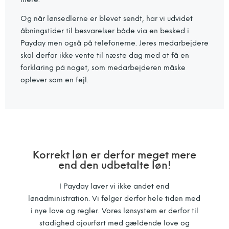
Og når lønsedlerne er blevet sendt, har vi udvidet
åbningstider til besvarelser både via en besked i
Payday men også på telefonerne. Jeres medarbejdere
skal derfor ikke vente til næste dag med at få en
forklaring på noget, som medarbejderen måske
oplever som en fejl.
Korrekt løn er derfor meget mere
end den udbetalte løn!​
I Payday laver vi ikke andet end
lønadministration. Vi følger derfor hele tiden med
i nye love og regler. Vores lønsystem er derfor til
stadighed ajourført med gældende love og