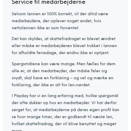
Service til medarbejderne
Selvom lønnen er 100% korrekt, vil der altid være
medarbejdere, der oplever noget andet, hvis
nettolønnen ikke er som forventet.
Det kan skyldes, at skattefradraget er blevet ændret
eller måske er medarbejderen blevet trukket i lønnen
for afholdte feriedage, der endnu ikke er optjent.
Spørgsmålene kan være mange. Men fælles for dem
alle er, at den medarbejder, der måske føler sig
snydt, skal have en forklaring – og vel og mærke en
forklaring, der ikke er alt for løn-nørdet.
I Payday har vi en lang erfaring med, hvilke spørgsmål
der ofte dukker op hos en medarbejder. Vi har derfor
sørget for, at medarbejderne på deres egen profil kan
se hvor mange timer, der er godkendt til næste løn,
hvilket skattefradrag, der vil blive benyttet og meget
mere.