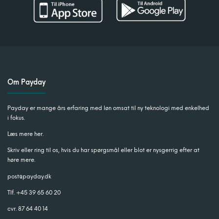
Om Payday
Payday er mange års erfaring med løn omsat til ny teknologi med enkelhed
i fokus.
Læs mere her.
Skriv eller ring til os, hvis du har spørgsmål eller blot er nysgerrig efter at
høre mere.
post@payday.dk
Tlf. +45 39 65 60 20
cvr. 87 64 40 14