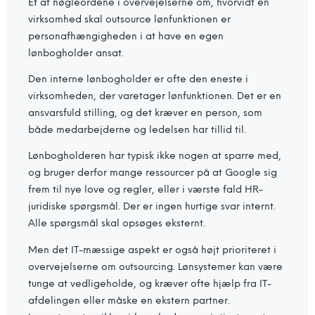
Et af nøgleordene i overvejelserne om, hvorvidt en
virksomhed skal outsource lønfunktionen er
personafhængigheden i at have en egen
lønbogholder ansat.
Den interne lønbogholder er ofte den eneste i
virksomheden, der varetager lønfunktionen. Det er en
ansvarsfuld stilling, og det kræver en person, som
både medarbejderne og ledelsen har tillid til.
Lønbogholderen har typisk ikke nogen at sparre med,
og bruger derfor mange ressourcer på at Google sig
frem til nye love og regler, eller i værste fald HR-
juridiske spørgsmål. Der er ingen hurtige svar internt.
Alle spørgsmål skal opsøges eksternt.
Men det IT-mæssige aspekt er også højt prioriteret i
overvejelserne om outsourcing. Lønsystemer kan være
tunge at vedligeholde, og kræver ofte hjælp fra IT-
afdelingen eller måske en ekstern partner.