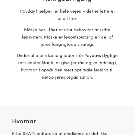
Payday hjælper jer hele vejen – det er lettere,
end I tror!
Måske har I fået et akut behov for at skifte
lønsystem. Måske er lønoutsourcing en del af
jeres langsigtede strategi.
Under alle omstændigheder står Paydays dygtige
konsulenter klar til at give jer råd og vejledning i,
hvordan I opnår den mest optimale løsning til
netop jeres organisation.
Hvornår
Efter SKAT’s indførelse af eIndkomst er det ikke