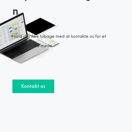
n
Hold dig ikke tilbage med at kontakte os for et
uforpligtende møde.
Kontakt os