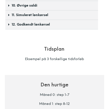
10. Øvrige saldi
11. Simuleret lønkørsel
12. Godkendt lønkørsel
Tidsplan
Eksempel på 3 forskellige tidsforløb
Den hurtige
Måned 0: step 1-7
Måned 1: step 8-12