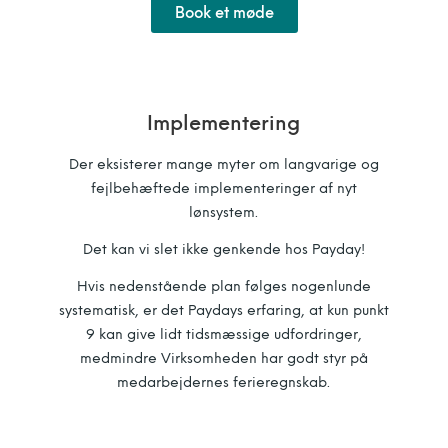
Book et møde
Implementering
Der eksisterer mange myter om langvarige og
fejlbehæftede implementeringer af nyt
lønsystem.
Det kan vi slet ikke genkende hos Payday!
Hvis nedenstående plan følges nogenlunde
systematisk, er det Paydays erfaring, at kun punkt
9 kan give lidt tidsmæssige udfordringer,
medmindre Virksomheden har godt styr på
medarbejdernes ferieregnskab.