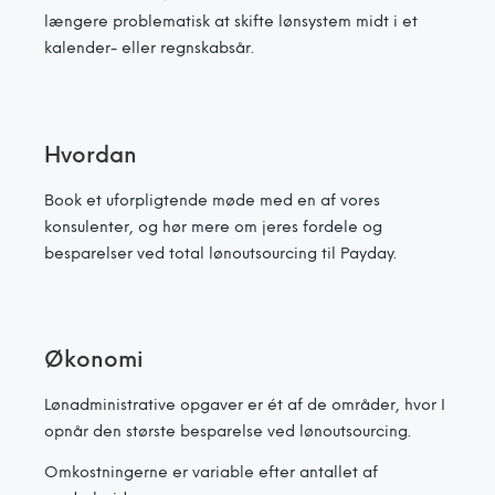
længere problematisk at skifte lønsystem midt i et
kalender- eller regnskabsår.
Hvordan
Book et uforpligtende møde med en af vores
konsulenter, og hør mere om jeres fordele og
besparelser ved total lønoutsourcing til Payday.
Økonomi
Lønadministrative opgaver er ét af de områder, hvor I
opnår den største besparelse ved lønoutsourcing.
Omkostningerne er variable efter antallet af