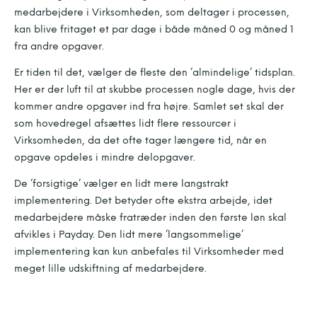
medarbejdere i Virksomheden, som deltager i processen,
kan blive fritaget et par dage i både måned 0 og måned 1
fra andre opgaver.
Er tiden til det, vælger de fleste den ’almindelige’ tidsplan.
Her er der luft til at skubbe processen nogle dage, hvis der
kommer andre opgaver ind fra højre. Samlet set skal der
som hovedregel afsættes lidt flere ressourcer i
Virksomheden, da det ofte tager længere tid, når en
opgave opdeles i mindre delopgaver.
De ’forsigtige’ vælger en lidt mere langstrakt
implementering. Det betyder ofte ekstra arbejde, idet
medarbejdere måske fratræder inden den første løn skal
afvikles i Payday. Den lidt mere ’langsommelige’
implementering kan kun anbefales til Virksomheder med
meget lille udskiftning af medarbejdere.