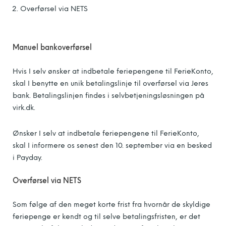
Overførsel via NETS
Manuel bankoverførsel
Hvis I selv ønsker at indbetale feriepengene til FerieKonto,
skal I benytte en unik betalingslinje til overførsel via Jeres
bank. Betalingslinjen findes i selvbetjeningsløsningen på
virk.dk.
Ønsker I selv at indbetale feriepengene til FerieKonto,
skal I informere os senest den 10. september via en besked
i Payday.
Overførsel via NETS
Som følge af den meget korte frist fra hvornår de skyldige
feriepenge er kendt og til selve betalingsfristen, er det