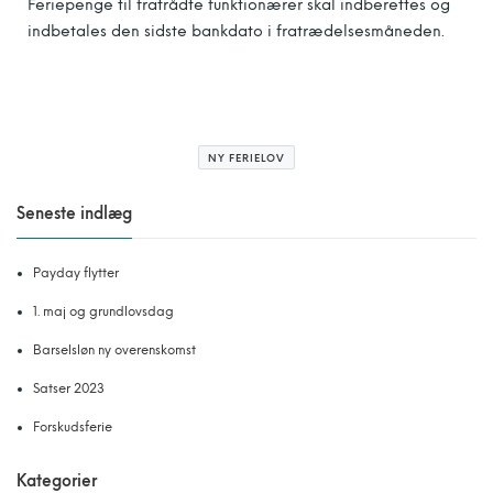
Feriepenge til fratrådte funktionærer skal indberettes og
indbetales den sidste bankdato i fratrædelsesmåneden.
NY FERIELOV
Seneste indlæg
Payday flytter
1. maj og grundlovsdag
Barselsløn ny overenskomst
Satser 2023
Forskudsferie
Kategorier