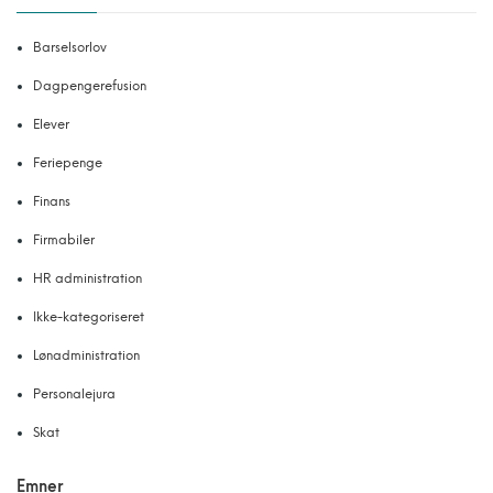
Barselsorlov
Dagpengerefusion
Elever
Feriepenge
Finans
Firmabiler
HR administration
Ikke-kategoriseret
Lønadministration
Personalejura
Skat
Emner