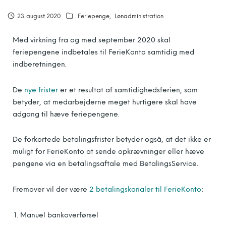
23. august 2020
Feriepenge
Lønadministration
Med virkning fra og med september 2020 skal
feriepengene indbetales til FerieKonto samtidig med
indberetningen.
De
nye frister
er et resultat af samtidighedsferien, som
betyder, at medarbejderne meget hurtigere skal have
adgang til hæve feriepengene.
De forkortede betalingsfrister betyder også, at det ikke er
muligt for FerieKonto at sende opkrævninger eller hæve
pengene via en betalingsaftale med BetalingsService.
Fremover vil der være
2 betalingskanaler til FerieKonto
:
Manuel bankoverførsel