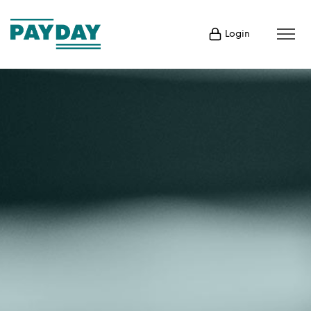
Login