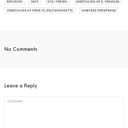
REFUSION
SKAT
SYG I FERIEN
UDBETALING AF 5. FERIEUGE
UDBETALING AF FERIE TIL DELTIDSANSATTE
UHÆVEDE FERIEPENGE
No Comments
Leave a Reply