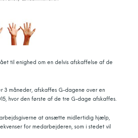
et til enighed om en delvis afskaffelse af de
der 3 måneder, afskaffes G-dagene over en
2015, hvor den første af de tre G-dage afskaffes.
 arbejdsgiverne at ansætte midlertidig hjælp,
nsekvenser for medarbejderen, som i stedet vil