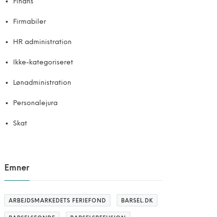
Finans
Firmabiler
HR administration
Ikke-kategoriseret
Lønadministration
Personalejura
Skat
Emner
ARBEJDSMARKEDETS FERIEFOND
BARSEL.DK