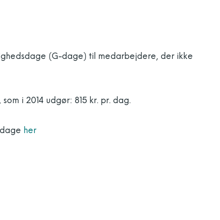
dighedsdage (G-dage) til medarbejdere, der ikke
m i 2014 udgør: 815 kr. pr. dag.
G-dage
her