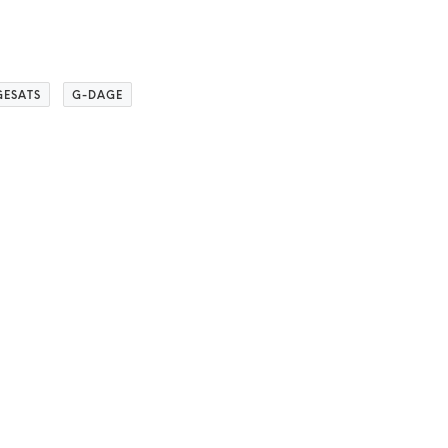
ESATS
G-DAGE