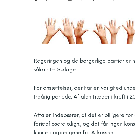
Regeringen og de borgerlige partier er nå
såkaldte G-dage.
For ansættelser, der har en varighed un
treårig periode. Aftalen træder i kraft i 
Aftalen indebærer, at det er billigere for
ferieafløsere o.lign., og det får ingen ko
kunne dagpengene fra A-kassen.