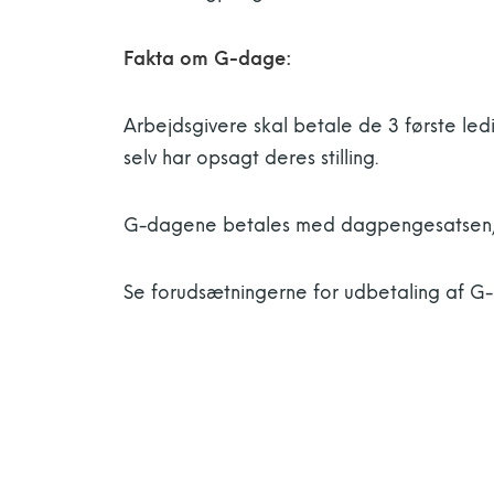
Fakta om G-dage:
Arbejdsgivere skal betale de 3 første le
selv har opsagt deres stilling.
G-dagene betales med dagpengesatsen, so
Se forudsætningerne for udbetaling af 